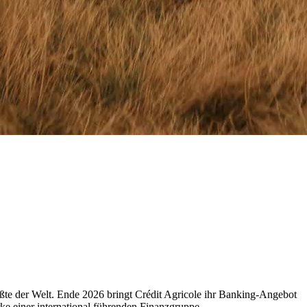
ßte der Welt. Ende 2026 bringt Crédit Agricole ihr Banking-Angebot
e einer international führenden Finanzgruppe.