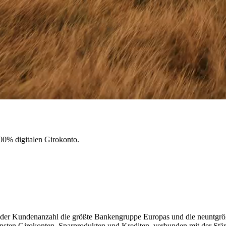
100% digitalen Girokonto.
n der Kundenanzahl die größte Bankengruppe Europas und die neuntgrö
sten Girokonten, Sparprodukten und Krediten, verbunden mit der Stärk