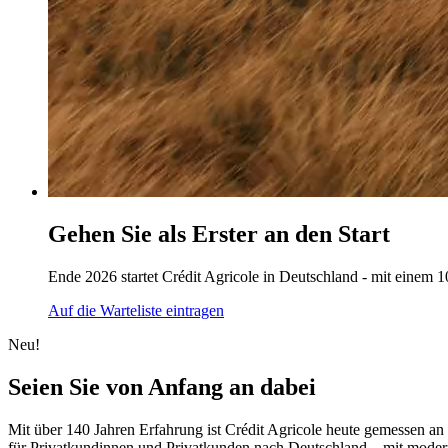
Gehen Sie als Erster an den Start
Ende 2026 startet Crédit Agricole in Deutschland - mit einem 
Auf die Warteliste eintragen
Neu!
Seien Sie von Anfang an dabei
Mit über 140 Jahren Erfahrung ist Crédit Agricole heute gemessen a
für Privatkundinnen und Privatkunden nach Deutschland – mit modern